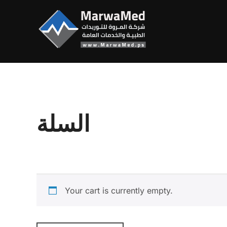
Skip
to
content
السلة
Your cart is currently empty.